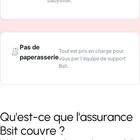
babysitter.
Pas de
Tout est pris en charge pour
paperasserie
vous par l'équipe de support
Bsit.
Qu'est-ce que l'assurance
Bsit couvre ?