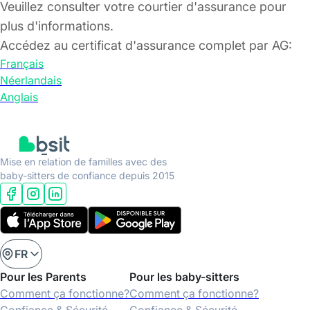
Veuillez consulter votre courtier d'assurance pour
plus d'informations.
Accédez au certificat d'assurance complet par AG:
Français
Néerlandais
Anglais
Mise en relation de familles avec des
baby-sitters de confiance depuis 2015
FR
Pour les Parents
Pour les baby-sitters
Comment ça fonctionne?
Comment ça fonctionne?