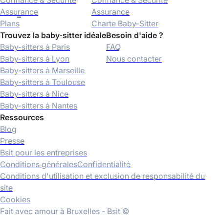
Confiance & Sécurité
Confiance & Sécurité
Assurance
Assurance
Plans
Charte Baby-Sitter
Trouvez la baby-sitter idéale
Besoin d'aide ?
Baby-sitters à Paris
FAQ
Baby-sitters à Lyon
Nous contacter
Baby-sitters à Marseille
Baby-sitters à Toulouse
Baby-sitters à Nice
Baby-sitters à Nantes
Ressources
Blog
Presse
Bsit pour les entreprises
Conditions générales
Confidentialité
Conditions d'utilisation et exclusion de responsabilité du
site
Cookies
Fait avec amour à Bruxelles - Bsit ©