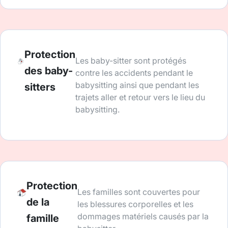
Protection
Les baby-sitter sont protégés
des baby-
contre les accidents pendant le
babysitting ainsi que pendant les
sitters
trajets aller et retour vers le lieu du
babysitting.
Protection
Les familles sont couvertes pour
de la
les blessures corporelles et les
dommages matériels causés par la
famille