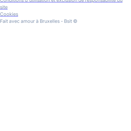
Conditions d'utilisation et exclusion de responsabilité du
site
Cookies
Fait avec amour à Bruxelles - Bsit ©