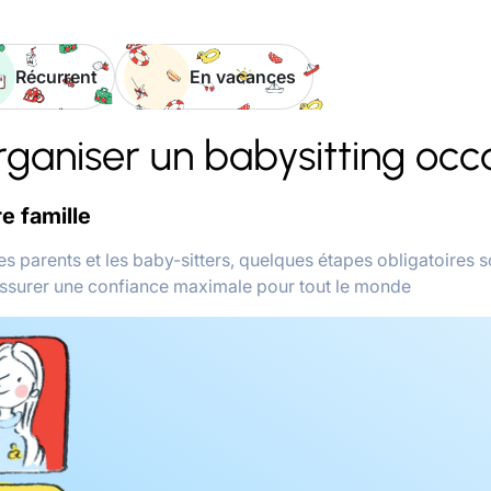
Récurrent
En vacances
aniser un babysitting occ
re famille
 les parents et les baby-sitters, quelques étapes obligatoires 
assurer une confiance maximale pour tout le monde