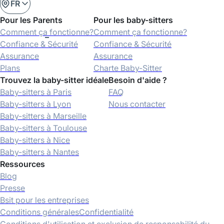
FR
Pour les Parents
Pour les baby-sitters
Comment ça fonctionne?
Comment ça fonctionne?
Confiance & Sécurité
Confiance & Sécurité
Assurance
Assurance
Plans
Charte Baby-Sitter
Trouvez la baby-sitter idéale
Besoin d'aide ?
Baby-sitters à Paris
FAQ
Baby-sitters à Lyon
Nous contacter
Baby-sitters à Marseille
Baby-sitters à Toulouse
Baby-sitters à Nice
Baby-sitters à Nantes
Ressources
Blog
Presse
Bsit pour les entreprises
Conditions générales
Confidentialité