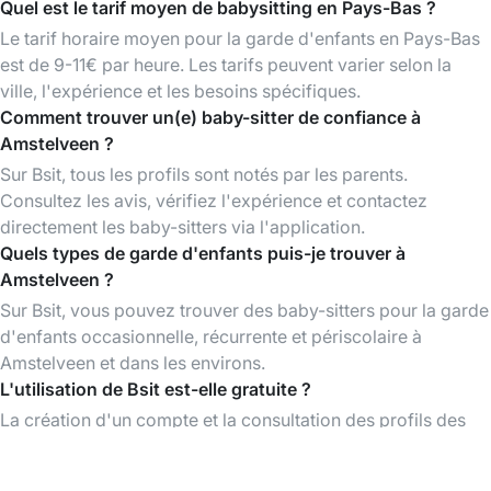
Quel est le tarif moyen de babysitting en Pays-Bas ?
Le tarif horaire moyen pour la garde d'enfants en Pays-Bas
est de 9-11€ par heure. Les tarifs peuvent varier selon la
ville, l'expérience et les besoins spécifiques.
Comment trouver un(e) baby-sitter de confiance à
Amstelveen ?
Sur Bsit, tous les profils sont notés par les parents.
Consultez les avis, vérifiez l'expérience et contactez
directement les baby-sitters via l'application.
Quels types de garde d'enfants puis-je trouver à
Amstelveen ?
Sur Bsit, vous pouvez trouver des baby-sitters pour la garde
d'enfants occasionnelle, récurrente et périscolaire à
Amstelveen et dans les environs.
L'utilisation de Bsit est-elle gratuite ?
La création d'un compte et la consultation des profils des
baby-sitters sont gratuites. Vous ne payez que lorsque vous
réservez un babysitting.