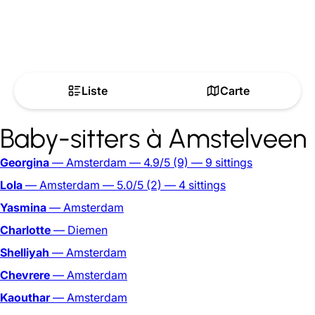
Liste
Carte
Baby-sitters à Amstelveen
Georgina
— Amsterdam
— 4.9/5
(9)
— 9 sittings
Lola
— Amsterdam
— 5.0/5
(2)
— 4 sittings
Yasmina
— Amsterdam
Charlotte
— Diemen
Shelliyah
— Amsterdam
Chevrere
— Amsterdam
Kaouthar
— Amsterdam