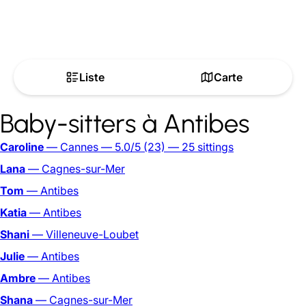
Liste
Carte
Baby-sitters à Antibes
Caroline
— Cannes
— 5.0/5
(23)
— 25 sittings
Lana
— Cagnes-sur-Mer
Tom
— Antibes
Katia
— Antibes
Shani
— Villeneuve-Loubet
Julie
— Antibes
Ambre
— Antibes
Shana
— Cagnes-sur-Mer