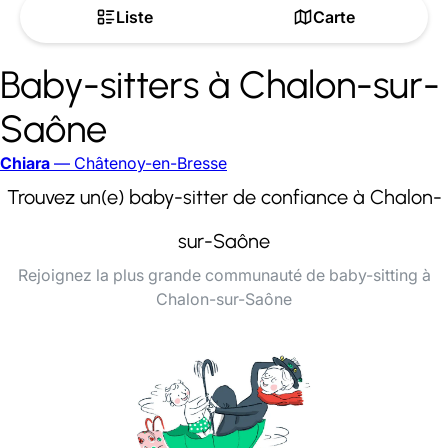
Liste
Carte
Baby-sitters à Chalon-sur-
Saône
Chiara
— Châtenoy-en-Bresse
Trouvez un(e) baby-sitter de confiance à Chalon-
sur-Saône
Rejoignez la plus grande communauté de baby-sitting à
Chalon-sur-Saône