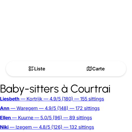
Liste
Carte
Baby-sitters à Courtrai
Liesbeth
— Kortrijk
— 4.9/5
(180)
— 155 sittings
Ann
— Waregem
— 4.9/5
(148)
— 172 sittings
Ellen
— Kuurne
— 5.0/5
(96)
— 89 sittings
Niki
— Izegem
— 4.8/5
(126)
— 132 sittings