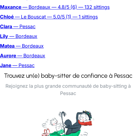
Maxance
— Bordeaux
— 4.8/5
(6)
— 132 sittings
Chloé
— Le Bouscat
— 5.0/5
(1)
— 1 sittings
Clara
— Pessac
Lily
— Bordeaux
Matea
— Bordeaux
Aurore
— Bordeaux
Jane
— Pessac
Trouvez un(e) baby-sitter de confiance à Pessac
Rejoignez la plus grande communauté de baby-sitting à
Pessac