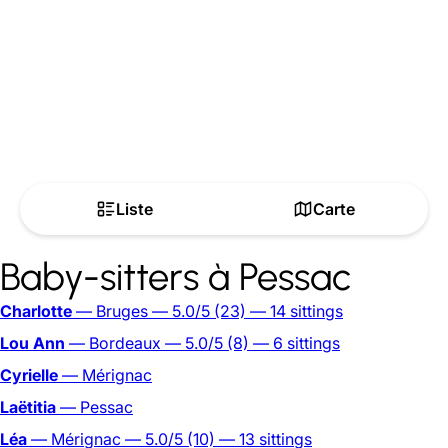
Liste
Carte
Baby-sitters à Pessac
Charlotte
— Bruges
— 5.0/5
(23)
— 14 sittings
Lou Ann
— Bordeaux
— 5.0/5
(8)
— 6 sittings
Cyrielle
— Mérignac
Laëtitia
— Pessac
Léa
— Mérignac
— 5.0/5
(10)
— 13 sittings