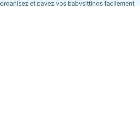
organisez et payez vos babysittings facilement
via l'app