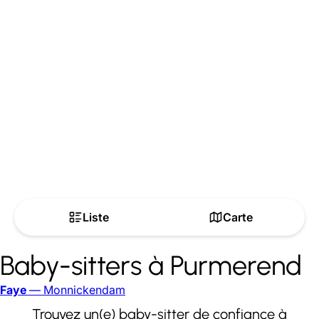
Liste
Carte
Baby-sitters à Purmerend
Faye
— Monnickendam
Trouvez un(e) baby-sitter de confiance à