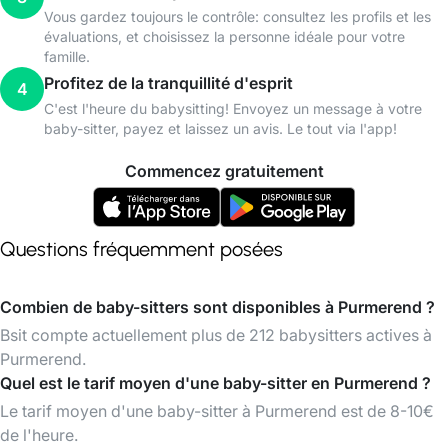
Vous gardez toujours le contrôle: consultez les profils et les
évaluations, et choisissez la personne idéale pour votre
famille.
Profitez de la tranquillité d'esprit
4
C'est l'heure du babysitting! Envoyez un message à votre
baby-sitter, payez et laissez un avis. Le tout via l'app!
Commencez gratuitement
Questions fréquemment posées
Combien de baby-sitters sont disponibles à Purmerend ?
Bsit compte actuellement plus de 212 babysitters actives à
Purmerend.
Quel est le tarif moyen d'une baby-sitter en Purmerend ?
Le tarif moyen d'une baby-sitter à Purmerend est de 8-10€
de l'heure.