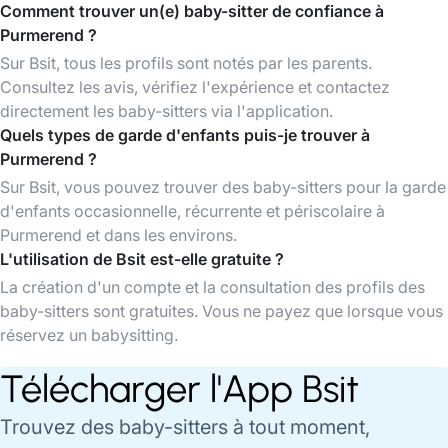
Comment trouver un(e) baby-sitter de confiance à
Purmerend ?
Sur Bsit, tous les profils sont notés par les parents.
Consultez les avis, vérifiez l'expérience et contactez
directement les baby-sitters via l'application.
Quels types de garde d'enfants puis-je trouver à
Purmerend ?
Sur Bsit, vous pouvez trouver des baby-sitters pour la garde
d'enfants occasionnelle, récurrente et périscolaire à
Purmerend et dans les environs.
L'utilisation de Bsit est-elle gratuite ?
La création d'un compte et la consultation des profils des
baby-sitters sont gratuites. Vous ne payez que lorsque vous
réservez un babysitting.
Télécharger l'App Bsit
Trouvez des baby-sitters à tout moment,