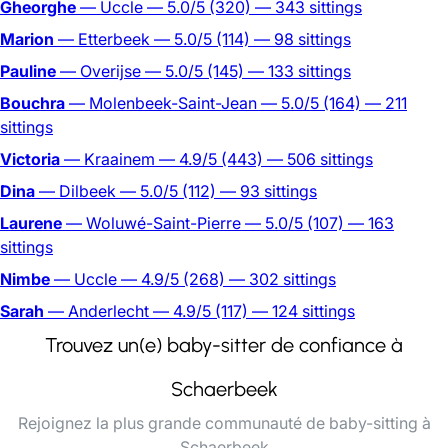
Gheorghe
— Uccle
— 5.0/5
(320)
— 343 sittings
Marion
— Etterbeek
— 5.0/5
(114)
— 98 sittings
Pauline
— Overijse
— 5.0/5
(145)
— 133 sittings
Bouchra
— Molenbeek-Saint-Jean
— 5.0/5
(164)
— 211
sittings
Victoria
— Kraainem
— 4.9/5
(443)
— 506 sittings
Dina
— Dilbeek
— 5.0/5
(112)
— 93 sittings
Laurene
— Woluwé-Saint-Pierre
— 5.0/5
(107)
— 163
sittings
Nimbe
— Uccle
— 4.9/5
(268)
— 302 sittings
Sarah
— Anderlecht
— 4.9/5
(117)
— 124 sittings
Trouvez un(e) baby-sitter de confiance à
Schaerbeek
Rejoignez la plus grande communauté de baby-sitting à
Schaerbeek