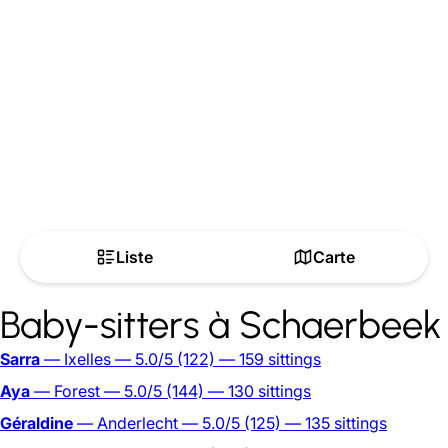
Liste
Carte
Baby-sitters à Schaerbeek
Sarra
— Ixelles
— 5.0/5
(122)
— 159 sittings
Aya
— Forest
— 5.0/5
(144)
— 130 sittings
Géraldine
— Anderlecht
— 5.0/5
(125)
— 135 sittings