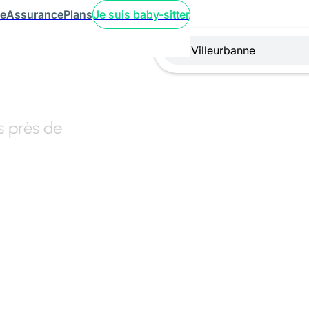
ce
Assurance
Plans
Je suis baby-sitter
s près de