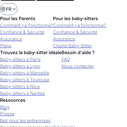
FR
Pour les Parents
Pour les baby-sitters
Comment ça fonctionne?
Comment ça fonctionne?
Confiance & Sécurité
Confiance & Sécurité
Assurance
Assurance
Plans
Charte Baby-Sitter
Trouvez la baby-sitter idéale
Besoin d'aide ?
Baby-sitters à Paris
FAQ
Baby-sitters à Lyon
Nous contacter
Baby-sitters à Marseille
Baby-sitters à Toulouse
Baby-sitters à Nice
Baby-sitters à Nantes
Ressources
Blog
Presse
Bsit pour les entreprises