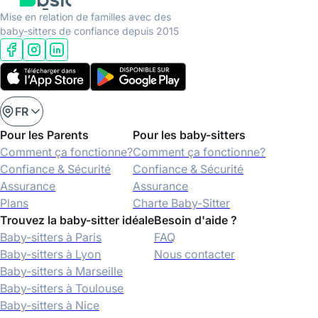
Mise en relation de familles avec des
baby-sitters de confiance depuis 2015
FR
Pour les Parents
Pour les baby-sitters
Comment ça fonctionne?
Comment ça fonctionne?
Confiance & Sécurité
Confiance & Sécurité
Assurance
Assurance
Plans
Charte Baby-Sitter
Trouvez la baby-sitter idéale
Besoin d'aide ?
Baby-sitters à Paris
FAQ
Baby-sitters à Lyon
Nous contacter
Baby-sitters à Marseille
Baby-sitters à Toulouse
Baby-sitters à Nice