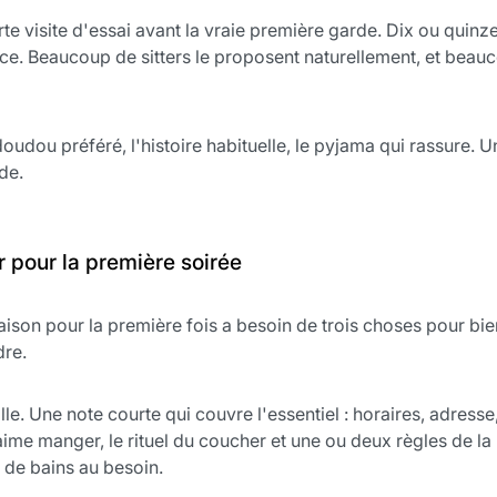
te visite d'essai avant la vraie première garde. Dix ou quinze
glace. Beaucoup de sitters le proposent naturellement, et bea
e doudou préféré, l'histoire habituelle, le pyjama qui rassure
de.
r pour la première soirée
ison pour la première fois a besoin de trois choses pour bien 
dre.
ille. Une note courte qui couvre l'essentiel : horaires, adress
ime manger, le rituel du coucher et une ou deux règles de la 
le de bains au besoin.