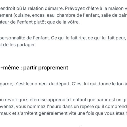
ndroit où la relation démarre. Prévoyez d'être à la maison vin
rtement (cuisine, encas, eau, chambre de l'enfant, salle de ba
uteur de l'enfant plutôt que de la vôtre.
rsonnalité de l'enfant. Ce qui le fait rire, ce qui lui fait peur,
t de les partager.
e-même : partir proprement
 garde, c'est le moment du départ. C'est lui qui donne le ton à
 au revoir qui s'éternise apprend à l'enfant que partir est u
revenez, vous nommez l'heure dans un repère qu'il comprend ("
maux et s'arrêtent généralement vite une fois que vous êtes 