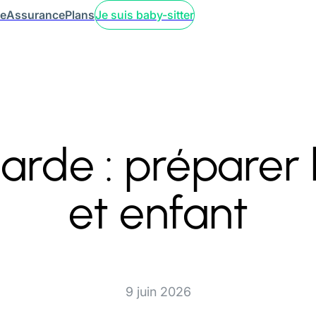
ce
Assurance
Plans
Je suis baby-sitter
arde : préparer 
et enfant
9 juin 2026