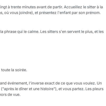
gt à trente minutes avant de partir. Accueillez le sitter à la
ins, où vous joindre), et présentez l'enfant par son prénom.
 la phrase qui le calme. Les sitters s'en servent le plus, et les
 toute la soirée.
n grand événement, l'inverse exact de ce que vous voulez. Un
après le dîner et une histoire"), et vous partez. Les pleurs
hors de vue.