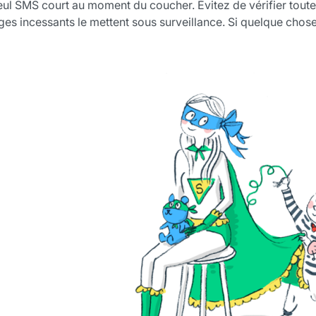
eul SMS court au moment du coucher. Évitez de vérifier toutes
ages incessants le mettent sous surveillance. Si quelque chose 