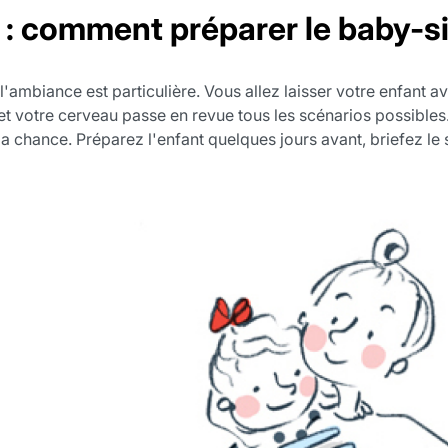
: comment préparer le baby-sit
 l'ambiance est particulière. Vous allez laisser votre enfant
 et votre cerveau passe en revue tous les scénarios possibles
la chance. Préparez l'enfant quelques jours avant, briefez le s