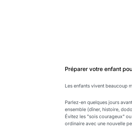
Préparer votre enfant po
Les enfants vivent beaucoup mi
Parlez-en quelques jours avant,
ensemble (dîner, histoire, dodo
Évitez les "sois courageux" ou 
ordinaire avec une nouvelle p