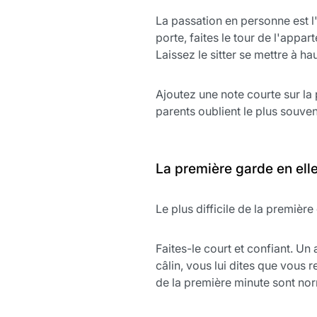
La passation en personne est l'e
porte, faites le tour de l'appa
Laissez le sitter se mettre à ha
Ajoutez une note courte sur la pe
parents oublient le plus souven
La première garde en ell
Le plus difficile de la première
Faites-le court et confiant. Un
câlin, vous lui dites que vous 
de la première minute sont nor