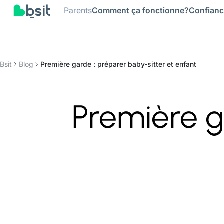
Parents
Comment ça fonctionne?
Confian
Bsit
Blog
Première garde : préparer baby-sitter et enfant
Première g