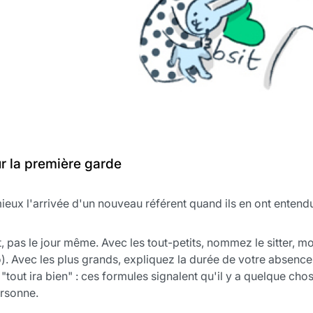
ur la première garde
eux l'arrivée d'un nouveau référent quand ils en ont entendu 
 pas le jour même. Avec les tout-petits, nommez le sitter, mo
). Avec les plus grands, expliquez la durée de votre absence,
"tout ira bien" : ces formules signalent qu'il y a quelque ch
ersonne.