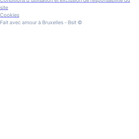
Conditions d'utilisation et exclusion de responsabilité du
site
Cookies
Fait avec amour à Bruxelles - Bsit ©