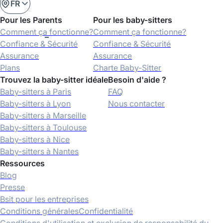
FR
Pour les Parents
Pour les baby-sitters
Comment ça fonctionne?
Comment ça fonctionne?
Confiance & Sécurité
Confiance & Sécurité
Assurance
Assurance
Plans
Charte Baby-Sitter
Trouvez la baby-sitter idéale
Besoin d'aide ?
Baby-sitters à Paris
FAQ
Baby-sitters à Lyon
Nous contacter
Baby-sitters à Marseille
Baby-sitters à Toulouse
Baby-sitters à Nice
Baby-sitters à Nantes
Ressources
Blog
Presse
Bsit pour les entreprises
Conditions générales
Confidentialité