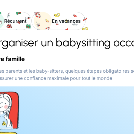
Récurrent
En vacances
aniser un babysitting occ
re famille
 les parents et les baby-sitters, quelques étapes obligatoires 
assurer une confiance maximale pour tout le monde